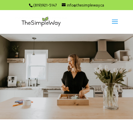
(819)921-5147
info@thesimpleway.ca