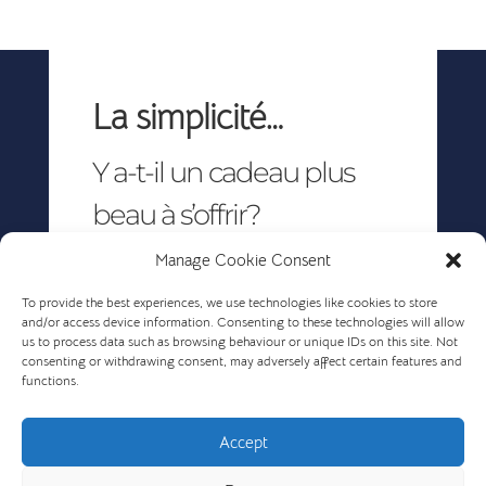
La simplicité…
Y a-t-il un cadeau plus
beau à s’offrir?
Manage Cookie Consent
To provide the best experiences, we use technologies like cookies to store
CONTACTEZ-
and/or access device information. Consenting to these technologies will allow
NOUS!
us to process data such as browsing behaviour or unique IDs on this site. Not
consenting or withdrawing consent, may adversely affect certain features and
functions.
Accept