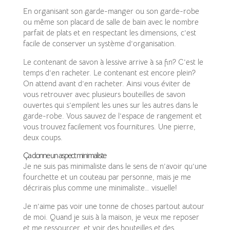
En organisant son garde-manger ou son garde-robe
ou même son placard de salle de bain avec le nombre
parfait de plats et en respectant les dimensions, c’est
facile de conserver un système d’organisation.
Le contenant de savon à lessive arrive à sa fin? C’est le
temps d’en racheter. Le contenant est encore plein?
On attend avant d’en racheter. Ainsi vous éviter de
vous retrouver avec plusieurs bouteilles de savon
ouvertes qui s’empilent les unes sur les autres dans le
garde-robe. Vous sauvez de l’espace de rangement et
vous trouvez facilement vos fournitures. Une pierre,
deux coups.
Ça donne un aspect minimaliste
Je ne suis pas minimaliste dans le sens de n’avoir qu’une
fourchette et un couteau par personne, mais je me
décrirais plus comme une minimaliste… visuelle!
Je n’aime pas voir une tonne de choses partout autour
de moi. Quand je suis à la maison, je veux me reposer
et me ressourcer, et voir des bouteilles et des