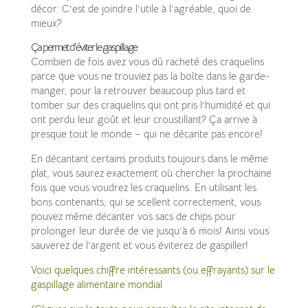
décor. C’est de joindre l’utile à l’agréable, quoi de
mieux?
Ça permet d’éviter le gaspillage
Combien de fois avez vous dû racheté des craquelins
parce que vous ne trouviez pas la boîte dans le garde-
manger, pour la retrouver beaucoup plus tard et
tomber sur des craquelins qui ont pris l’humidité et qui
ont perdu leur goût et leur croustillant? Ça arrive à
presque tout le monde – qui ne décante pas encore!
En décantant certains produits toujours dans le même
plat, vous saurez exactement où chercher la prochaine
fois que vous voudrez les craquelins. En utilisant les
bons contenants, qui se scellent correctement, vous
pouvez même décanter vos sacs de chips pour
prolonger leur durée de vie jusqu’à 6 mois! Ainsi vous
sauverez de l’argent et vous éviterez de gaspiller!
Voici quelques chiffre intéressants (ou effrayants) sur le
gaspillage alimentaire mondial