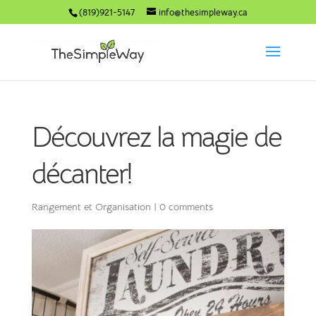
(819)921-5147
info@thesimpleway.ca
Découvrez la magie de
décanter!
Rangement et Organisation
|
0 comments