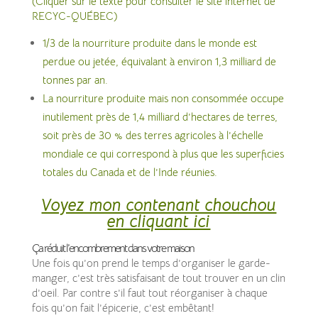
(Cliquer sur le texte pour consulter le site internet de
RECYC-QUÉBEC)
1/3 de la nourriture produite dans le monde est
perdue ou jetée, équivalant à environ 1,3 milliard de
tonnes par an.
La nourriture produite mais non consommée occupe
inutilement près de 1,4 milliard d’hectares de terres,
soit près de 30 % des terres agricoles à l’échelle
mondiale ce qui correspond à plus que les superficies
totales du Canada et de l’Inde réunies.
Voyez mon contenant chouchou
en cliquant ici
Ça réduit l’encombrement dans votre maison
Une fois qu’on prend le temps d’organiser le garde-
manger, c’est très satisfaisant de tout trouver en un clin
d’oeil. Par contre s’il faut tout réorganiser à chaque
fois qu’on fait l’épicerie, c’est embêtant!